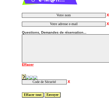
X
X
Questions, Demandes de réservation...
Effacer
X